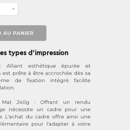
 AU PANIER
 les types d'impression
 Alliant esthétique épurée et
on est prête à être accrochée dès sa
ème de fixation intégré facilite
ation.
i Mat 240g : Offrant un rendu
rage nécessite un cadre pour une
. L'achat du cadre offre ainsi une
lémentaire pour l'adapter à votre