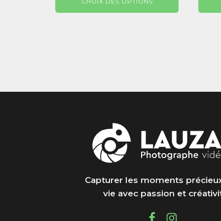
CHOIX DES OPTIONS
29,99 €
à
520,99 €
Capturer les moments précieux
vie avec passion et créativi