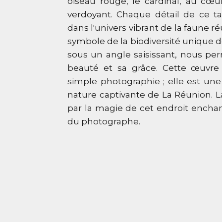
oiseau rouge, le cardinal, au cœ
verdoyant. Chaque détail de ce t
dans l'univers vibrant de la faune ré
symbole de la biodiversité unique de 
sous un angle saisissant, nous per
beauté et sa grâce. Cette œuvre
simple photographie ; elle est une
nature captivante de La Réunion. L
par la magie de cet endroit enchan
du photographe.