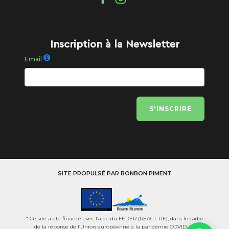
Inscription à la Newsletter
Email
S'INSCRIRE
SITE PROPULSÉ PAR BONBON PIMENT
" Ce site a été financé avec l’aide du FEDER (REACT-UE), dans le cadre
de la réponse de l’Union européenne à la pandémie COVID-19.