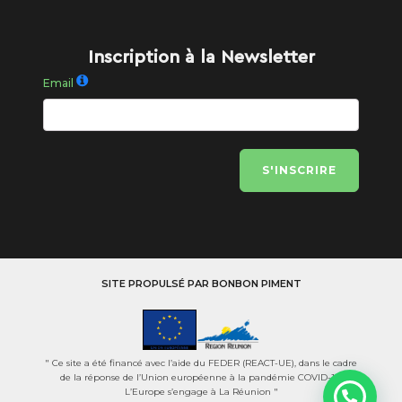
Inscription à la Newsletter
Email
S'INSCRIRE
SITE PROPULSÉ PAR BONBON PIMENT
" Ce site a été financé avec l’aide du FEDER (REACT-UE), dans le cadre
de la réponse de l’Union européenne à la pandémie COVID-19.
L’Europe s’engage à La Réunion "