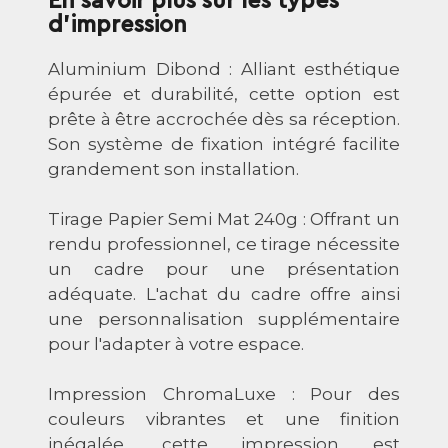
En savoir plus sur les types
rivière
d'impression
des
remparts
Aluminium Dibond : Alliant esthétique
épurée et durabilité, cette option est
prête à être accrochée dès sa réception.
Son système de fixation intégré facilite
grandement son installation.
Tirage Papier Semi Mat 240g : Offrant un
rendu professionnel, ce tirage nécessite
un cadre pour une présentation
adéquate. L'achat du cadre offre ainsi
une personnalisation supplémentaire
pour l'adapter à votre espace.
Impression ChromaLuxe : Pour des
couleurs vibrantes et une finition
inégalée, cette impression est