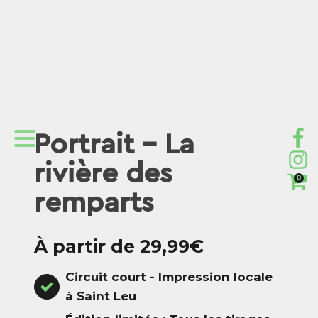
Portrait - La
rivière des
0
remparts
À partir de 29,99€
Circuit court - Impression locale
à Saint Leu